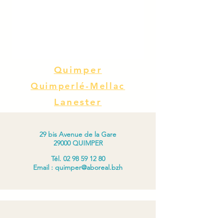
Quimper
Quimperlé-Mellac
Lanester
29 bis Avenue de la Gare
29000 QUIMPER
Tél.
02 98 59 12 80
Email :
quimper@aboreal.bzh