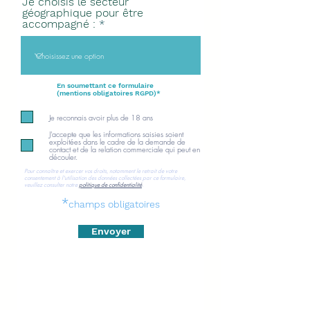
Je choisis le secteur
géographique pour être
accompagné :
En soumettant ce formulaire
(mentions obligatoires RGPD)*
Je reconnais avoir plus de 18 ans
J'accepte que les informations saisies soient
exploitées dans le cadre de la demande de
contact et de la relation commerciale qui peut en
découler.
Pour connaître et exercer vos droits, notamment le retrait de votre
consentement à l'utilisation des données collectées par ce formulaire,
veuillez consulter notre
politique de confidentialité
.
*
champs
obligatoires
Envoyer