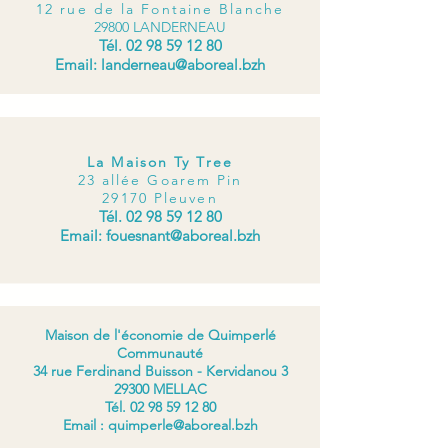
12 rue de la Fontaine Blanche
29800 LANDERNEAU
Tél.
02 98 59 12 80
Email:
landerneau@aboreal.bzh
La Maison Ty Tree​
23 allée Goarem Pin
29170 Pleuven
Tél.
02 98 59 12 80
Email:
fouesnant@aboreal.bzh
Maison de l'économie de Quimperlé
Communauté
34 rue Ferdinand Buisson - Kervidanou 3
29300 MELLAC
Tél. 02 98 59 12 80
Email : quimperle@aboreal.bzh