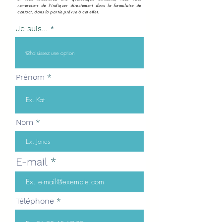
remercions de l'indiquer directement dans le formulaire de
contact, dans la partie prévue à cet effet.
Je suis...
Prénom
Nom
E-mail
Téléphone