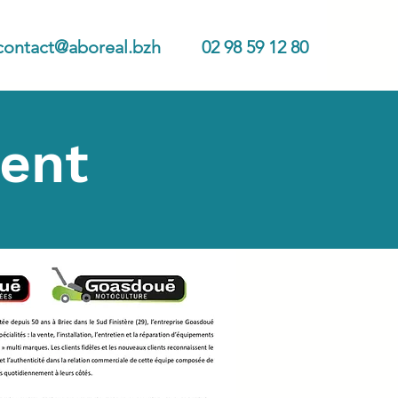
contact@aboreal.bzh
02 98 59 12 80
tent