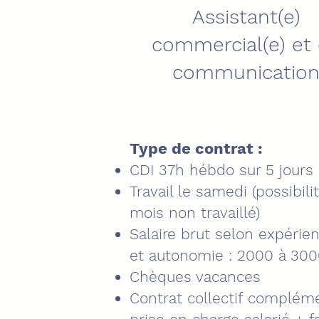
Assistant(e)
commercial(e) et
communicatio
Type de contrat :
CDI 37h hébdo sur 5 jours
Travail le samedi (possibili
mois non travaillé)
Salaire brut selon expéri
et autonomie : 2000 à 300
Chèques vacances
Contrat collectif complém